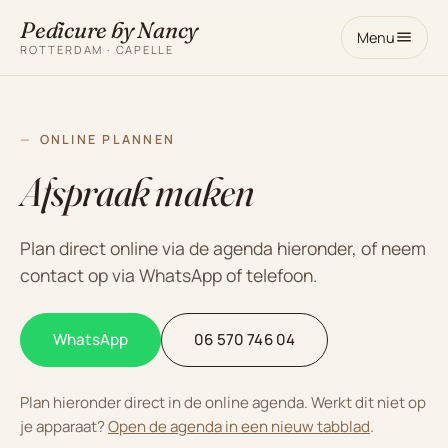
Pedicure by Nancy
Menu
ROTTERDAM · CAPELLE
ONLINE PLANNEN
Afspraak maken
Plan direct online via de agenda hieronder, of neem
contact op via WhatsApp of telefoon.
WhatsApp
06 570 746 04
Plan hieronder direct in de online agenda. Werkt dit niet op
je apparaat?
Open de agenda in een nieuw tabblad
.