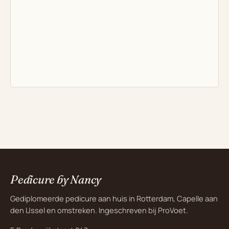
Pedicure by Nancy
Gediplomeerde pedicure aan huis in Rotterdam, Capelle aan
den IJssel en omstreken. Ingeschreven bij ProVoet.