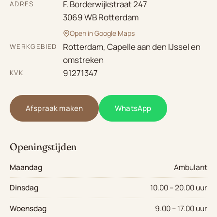
F. Borderwijkstraat 247
ADRES
3069 WB Rotterdam
Open in Google Maps
Rotterdam, Capelle aan den IJssel en
WERKGEBIED
omstreken
91271347
KVK
Afspraak maken
WhatsApp
Openingstijden
Maandag
Ambulant
Dinsdag
10.00 – 20.00 uur
Woensdag
9.00 – 17.00 uur