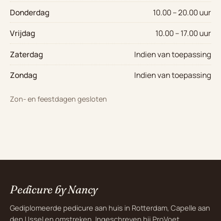
Donderdag
10.00 – 20.00 uur
Vrijdag
10.00 – 17.00 uur
Zaterdag
Indien van toepassing
Zondag
Indien van toepassing
Zon- en feestdagen gesloten
Pedicure by Nancy
Gediplomeerde pedicure aan huis in Rotterdam, Capelle aan
den IJssel en omstreken. Ingeschreven bij ProVoet.