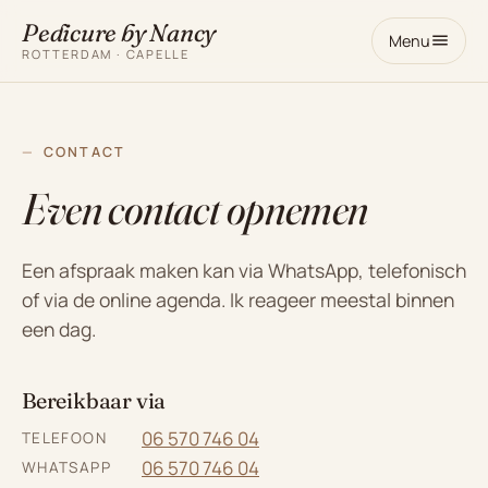
Pedicure by Nancy
Menu
ROTTERDAM · CAPELLE
CONTACT
Even contact opnemen
Een afspraak maken kan via WhatsApp, telefonisch
of via de online agenda. Ik reageer meestal binnen
een dag.
Bereikbaar via
06 570 746 04
TELEFOON
06 570 746 04
WHATSAPP